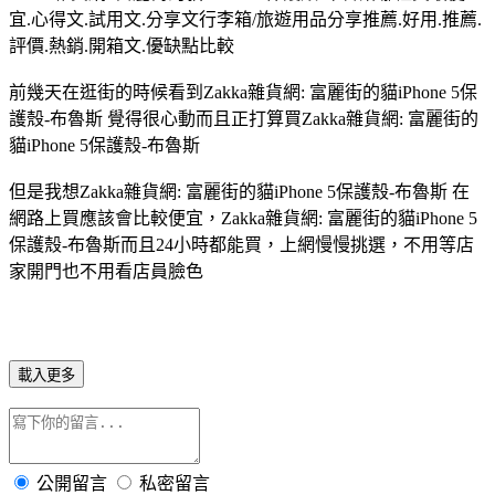
宜.心得文.試用文.分享文行李箱/旅遊用品分享推薦.好用.推薦.
評價.熱銷.開箱文.優缺點比較
前幾天在逛街的時候看到Zakka雜貨網: 富麗街的貓iPhone 5保
護殼-布魯斯 覺得很心動而且正打算買Zakka雜貨網: 富麗街的
貓iPhone 5保護殼-布魯斯
但是我想Zakka雜貨網: 富麗街的貓iPhone 5保護殼-布魯斯 在
網路上買應該會比較便宜，Zakka雜貨網: 富麗街的貓iPhone 5
保護殼-布魯斯而且24小時都能買，上網慢慢挑選，不用等店
家開門也不用看店員臉色
載入更多
公開留言
私密留言