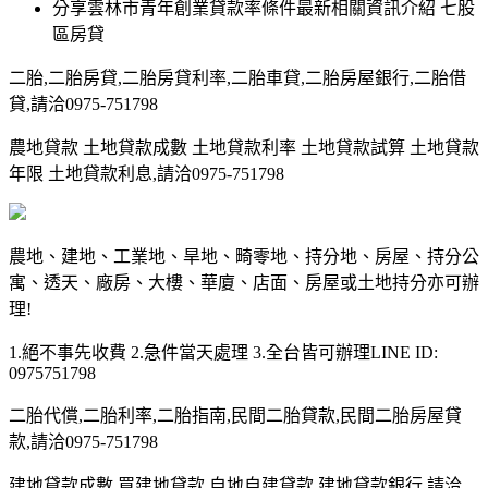
分享雲林市青年創業貸款率條件最新相關資訊介紹 七股
區房貸
二胎,二胎房貸,二胎房貸利率,二胎車貸,二胎房屋銀行,二胎借
貸,請洽0975-751798
農地貸款 土地貸款成數 土地貸款利率 土地貸款試算 土地貸款
年限 土地貸款利息,請洽0975-751798
農地、建地、工業地、旱地、畸零地、持分地、房屋、持分公
寓、透天、廠房、大樓、華廈、店面、房屋或土地持分亦可辦
理!
1.絕不事先收費 2.急件當天處理 3.全台皆可辦理LINE ID:
0975751798
二胎代償,二胎利率,二胎指南,民間二胎貸款,民間二胎房屋貸
款,請洽0975-751798
建地貸款成數 買建地貸款 自地自建貸款 建地貸款銀行,請洽