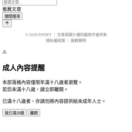
推薦文章
關閉搜尋
© 2026
PIXNET
｜
文章與圖片權利屬原作者所有
隱私權政策
｜
服務聲明
⚠️
成人內容提醒
本部落格內容僅限年滿十八歲者瀏覽。
若您未滿十八歲，請立即離開。
已滿十八歲者，亦請勿將內容提供給未成年人士。
我已滿18歲
離開