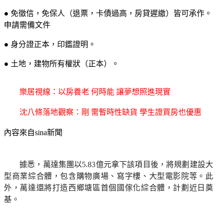
● 免徵信，免保人（退票，卡債過高，房貸遲繳）皆可承作。
申請需備文件
● 身分證正本，印鑑證明。
● 土地，建物所有權狀（正本）。
樂居視線：以房養老 何時能 讓夢想照進現實
沈八條落地觀察：剛 需暫時性缺貨 學生證買房也優惠
內容來自sina新聞
據悉，萬達集團以5.83億元拿下該項目後，將規劃建設大
型商業綜合體，包含購物廣場、寫字樓、大型電影院等。此
外，萬達還將打造西鄉塘區首個國傢化綜合體，計劃近日奠
基。