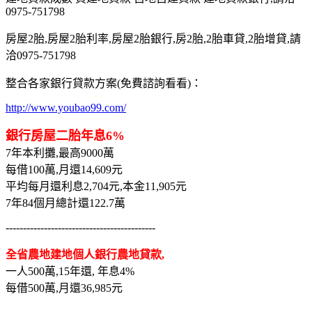
0975-751798
房屋2胎,房屋2胎利率,房屋2胎銀行,房2胎,2胎車貸,2胎增貸,請
洽0975-751798
整合各家銀行貸款方案(免費諮詢看看)：
http://www.youbao99.com/
銀行房屋二胎年息6%
7年本利攤,最高9000萬
每借100萬,月還14,609元
平均每月還利息2,704元,本金11,905元
7年84個月總計還122.7萬
-------------------------------------------
全省農地建地個人銀行農地貸款,
一人500萬,15年還, 年息4%
每借500萬,月還36,985元