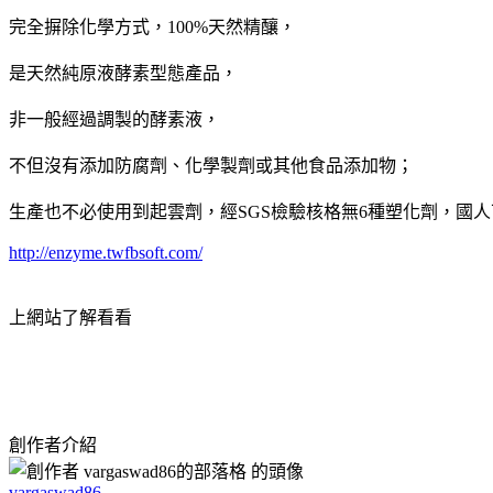
完全摒除化學方式，100%天然精釀，
是天然純原液酵素型態產品，
非一般經過調製的酵素液，
不但沒有添加防腐劑、化學製劑或其他食品添加物；
生產也不必使用到起雲劑，經SGS檢驗核格無6種塑化劑，國
http://enzyme.twfbsoft.com/
上網站了解看看
創作者介紹
vargaswad86