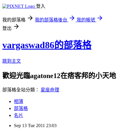
登入
我的部落格
我的部落格後台
我的帳號
登出
vargaswad86的部落格
跳到主文
歡迎光臨agatone12在痞客邦的小天地
部落格全站分類：
星座命理
相簿
部落格
名片
Sep
13
Tue
2011
23:03