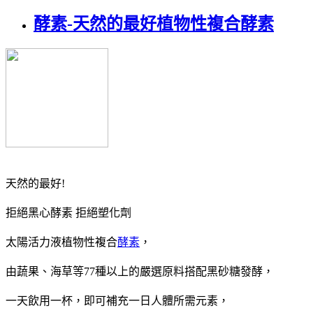
酵素-天然的最好植物性複合酵素
天然的最好!
拒絕黑心酵素 拒絕塑化劑
太陽活力液植物性複合
酵素
，
由蔬果、海草等77種以上的嚴選原料搭配黑砂糖發酵，
一天飲用一杯，即可補充一日人體所需元素，