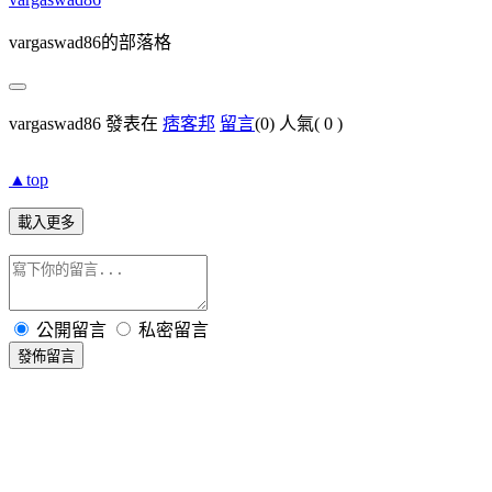
vargaswad86的部落格
vargaswad86 發表在
痞客邦
留言
(0)
人氣(
0
)
▲top
載入更多
公開留言
私密留言
發佈留言