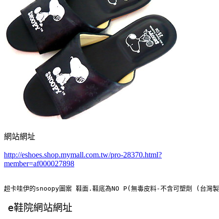
網站網址
http://eshoes.shop.mymall.com.tw/pro-28370.html?
member=af000027898
超卡哇伊的snoopy圖案 鞋面.鞋底為NO P(無毒皮料-不含可塑劑 (台灣製
e鞋院網站網址