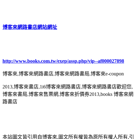
博客來網路書店網站網址
http://www.books.com.tw/exep/assp.php/vip--af000027898
博客來,博客來網路書店,博客來網路書局,博客來e-coupon
2013,博客來書店,1i6博客來網路書店,博客來網路書店歡迎您,
博客來書局,博客來售票網,博客來折價券2013,books 博客來網
路書店
本站圖文皆引用自博客來,圖文所有權皆為原所有權人所有,引