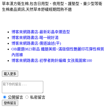
草本漢方衛生棉,包含日用型、夜用型、護墊型、量少型等衛
生棉產品資訊,天然草本舒緩經期悶熱不適
博客來網路書店-最新彩晶幸運造型
博客來網路書店-喝一碗好湯
博客來網路書店-儒道論述(平)
OB嚴選0823新品 纖腿美姬~滿版個性艷麗印花彈性棉質
內搭褲
博客來網路書店-初學者鉤針編織 女孩風圖案100
載入更多
公開留言
私密留言
發佈留言