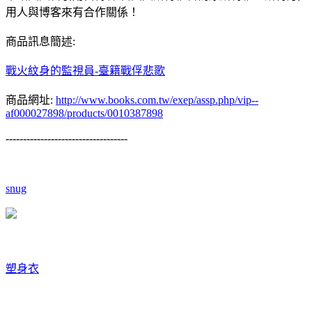
用人與博客來有合作關係！
商品訊息簡述:
戰火紋身的監視員-臺籍戰俘悲歌
商品網址:
http://www.books.com.tw/exep/assp.php/vip--
af000027898/products/0010387898
-----------------------------------
snug
塑身衣