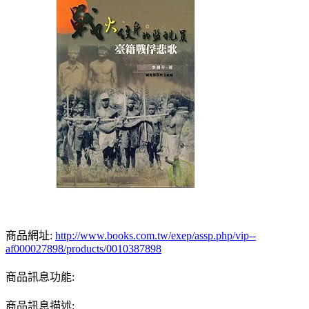
商品網址:
http://www.books.com.tw/exep/assp.php/vip--
af000027898/products/0010387898
商品訊息功能:
商品訊息描述: