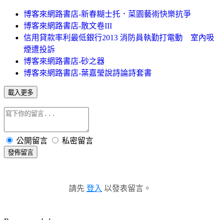
博客來網路書店-新春糊士托．菜園藝術快樂抗爭
博客來網路書店-散文卷III
信用貸款率利最低銀行2013 消防員執勤打電動 室內吸
煙遭投訴
博客來網路書店-砂之器
博客來網路書店-葉嘉瑩說詩論詩套書
載入更多
公開留言
私密留言
發佈留言
請先
登入
以發表留言。