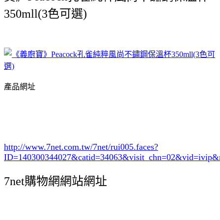
350mll(3色可選)
產品網址
http://www.7net.com.tw/7net/rui005.faces?
ID=140300344027&catid=34063
&visit_chn=02&vid=ivip&
7net購物網網站網址