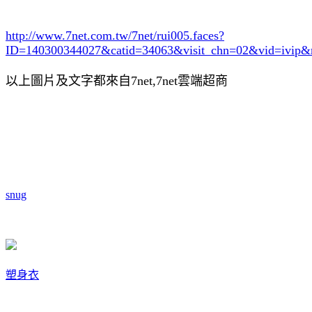
http://www.7net.com.tw/7net/rui005.faces?
ID=140300344027&catid=34063
&visit_chn=02&vid=ivip&
以上圖片及文字都來自7net,7net雲端超商
snug
塑身衣