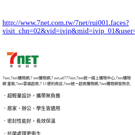
http://www.7net.com.tw/7net/rui001.faces?
visit_chn=02&vid=ivip&mid=ivip_01&user
7net,7net購物網,7 net購物網,7 net,sd777net,7net統一線上購物中心,7net購物
網 童裝,7net雲端超商,7 11便利商店,7net統一超商購物網,7net購物網發熱衣,
．超輕量設計，攜帶無負擔
．居家、辦公、學生皆適用
．密封性能好，長效保溫
．抗菌處理更衛生