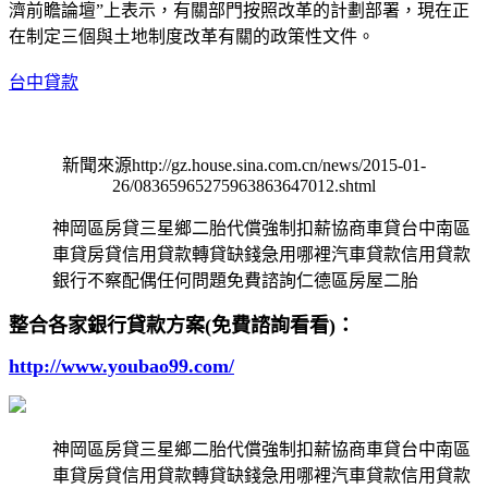
濟前瞻論壇”上表示，有關部門按照改革的計劃部署，現在正
在制定三個與土地制度改革有關的政策性文件。
台中貸款
新聞來源http://gz.house.sina.com.cn/news/2015-01-
26/08365965275963863647012.shtml
神岡區房貸三星鄉二胎代償強制扣薪協商車貸台中南區
車貸房貸信用貸款轉貸缺錢急用哪裡汽車貸款信用貸款
銀行不察配偶任何問題免費諮詢仁德區房屋二胎
整合各家銀行貸款方案(免費諮詢看看)：
http://www.youbao99.com/
神岡區房貸三星鄉二胎代償強制扣薪協商車貸台中南區
車貸房貸信用貸款轉貸缺錢急用哪裡汽車貸款信用貸款