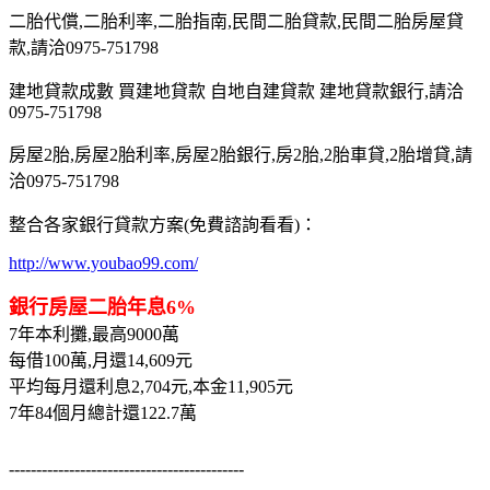
二胎代償,二胎利率,二胎指南,民間二胎貸款,民間二胎房屋貸
款,請洽0975-751798
建地貸款成數 買建地貸款 自地自建貸款 建地貸款銀行,請洽
0975-751798
房屋2胎,房屋2胎利率,房屋2胎銀行,房2胎,2胎車貸,2胎增貸,請
洽0975-751798
整合各家銀行貸款方案(免費諮詢看看)：
http://www.youbao99.com/
銀行房屋二胎年息6%
7年本利攤,最高9000萬
每借100萬,月還14,609元
平均每月還利息2,704元,本金11,905元
7年84個月總計還122.7萬
-------------------------------------------