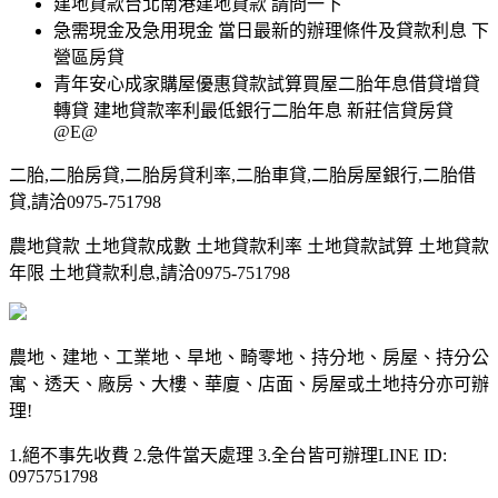
建地貸款台北南港建地貸款 請問一下
急需現金及急用現金 當日最新的辦理條件及貸款利息 下
營區房貸
青年安心成家購屋優惠貸款試算買屋二胎年息借貸增貸
轉貸 建地貸款率利最低銀行二胎年息 新莊信貸房貸
@E@
二胎,二胎房貸,二胎房貸利率,二胎車貸,二胎房屋銀行,二胎借
貸,請洽0975-751798
農地貸款 土地貸款成數 土地貸款利率 土地貸款試算 土地貸款
年限 土地貸款利息,請洽0975-751798
農地、建地、工業地、旱地、畸零地、持分地、房屋、持分公
寓、透天、廠房、大樓、華廈、店面、房屋或土地持分亦可辦
理!
1.絕不事先收費 2.急件當天處理 3.全台皆可辦理LINE ID:
0975751798